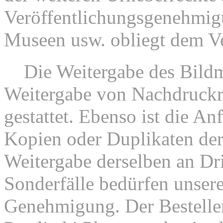
Veröffentlichungsgenehmi
Museen usw. obliegt dem V
2.
Die Weitergabe des Bildm
Weitergabe von Nachdruckrec
gestattet. Ebenso ist die An
Kopien oder Duplikaten der
Weitergabe derselben an Drit
Sonderfälle bedürfen unsere
Genehmigung. Der Besteller 