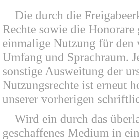
4.
Die durch die Freigabeer
Rechte sowie die Honorare g
einmalige Nutzung für den
Umfang und Sprachraum. Je
sonstige Ausweitung der ur
Nutzungsrechte ist erneut h
unserer vorherigen schrift
5.
Wird ein durch das überla
geschaffenes Medium in e