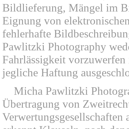
Bildlieferung, Mängel im Bi
Eignung von elektronischen
fehlerhafte Bildbeschreibu
Pawlitzki Photography wede
Fahrlässigkeit vorzuwerfen i
jegliche Haftung ausgeschl
6.
Micha Pawlitzki Photogra
Übertragung von Zweitrech
Verwertungsgesellschaften a