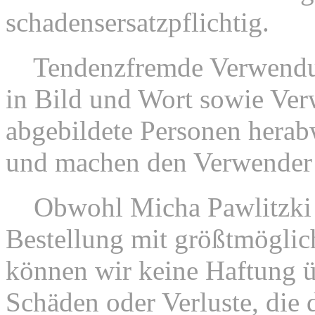
schadensersatzpflichtig.
4.
Tendenzfremde Verwendu
in Bild und Wort sowie Ve
abgebildete Personen herab
und machen den Verwender s
5.
Obwohl Micha Pawlitzki 
Bestellung mit größtmöglich
können wir keine Haftung ü
Schäden oder Verluste, die 