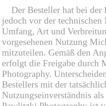
6.
Der Besteller hat bei der 
jedoch vor der technischen
Umfang, Art und Verbreitun
vorgesehenen Nutzung Mich
mitzuteilen. Gemäß den Ang
erfolgt die Freigabe durch 
Photography. Unterscheiden
Bestellers mit der tatsächli
Nutzungseinverständnis als 
Pawlitzki Photography ist 