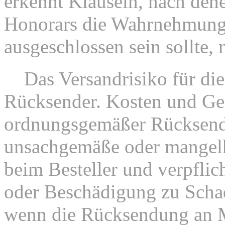
erkennt Klauseln, nach den
Honorars die Wahrnehmung 
ausgeschlossen sein sollte, 
7.
Das Versandrisiko für di
Rücksender. Kosten und Gef
ordnungsgemäßer Rücksend
unsachgemäße oder mangelh
beim Besteller und verpflich
oder Beschädigung zu Schad
wenn die Rücksendung an M