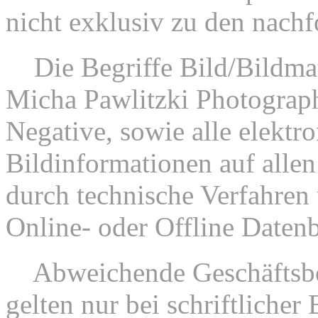
nicht exklusiv zu den nac
2.
Die Begriffe Bild/Bildmat
Micha Pawlitzki Photograp
Negative, sowie alle elektr
Bildinformationen auf allen
durch technische Verfahren 
Online- oder Offline Datenb
3.
Abweichende Geschäftsbe
gelten nur bei schriftliche