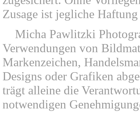
Zusage ist jegliche Haftung
9.
Micha Pawlitzki Photograp
Verwendungen von Bildmate
Markenzeichen, Handelsmar
Designs oder Grafiken abgeb
trägt alleine die Verantwor
notwendigen Genehmigung