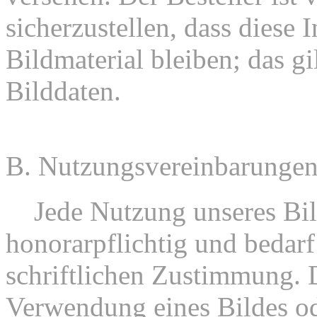
sicherzustellen, dass diese 
Bildmaterial bleiben; das gil
Bilddaten.
B. Nutzungsvereinbarunge
1.
Jede Nutzung unseres Bild
honorarpflichtig und bedarf
schriftlichen Zustimmung. D
Verwendung eines Bildes od