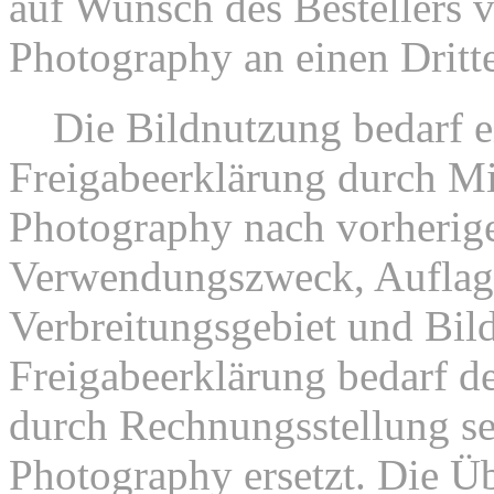
auf Wunsch des Bestellers 
Photography an einen Dritt
3.
Die Bildnutzung bedarf e
Freigabeerklärung durch Mi
Photography nach vorherig
Verwendungszweck, Auflag
Verbreitungsgebiet und Bil
Freigabeerklärung bedarf de
durch Rechnungsstellung se
Photography ersetzt. Die Üb