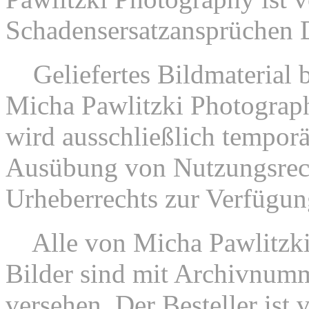
Schadensersatzansprüchen Dri
7.
Geliefertes Bildmaterial
Micha Pawlitzki Photograph
wird ausschließlich tempor
Ausübung von Nutzungsrec
Urheberrechts zur Verfügung
8.
Alle von Micha Pawlitzki
Bilder sind mit Archivnum
versehen. Der Besteller ist 