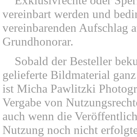
6.
Exklusivrechte oder Sper
vereinbart werden und bedi
vereinbarenden Aufschlag a
Grundhonorar.
7.
Sobald der Besteller beku
gelieferte Bildmaterial ganz
ist Micha Pawlitzki Photogr
Vergabe von Nutzungsrechte
auch wenn die Veröffentlic
Nutzung noch nicht erfolgte