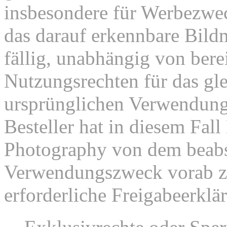
insbesondere für Werbezweck
das darauf erkennbare Bild
fällig, unabhängig von bere
Nutzungsrechten für das gl
ursprünglichen Verwendu
Besteller hat in diesem Fal
Photography von dem beabs
Verwendungszweck vorab zu
erforderliche Freigabeerklä