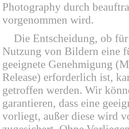
Photography durch beauftrag
vorgenommen wird.
8.
Die Entscheidung, ob für 
Nutzung von Bildern eine fu
geeignete Genehmigung (Mo
Release) erforderlich ist, k
getroffen werden. Wir könn
garantieren, dass eine geeig
vorliegt, außer diese wird vo
zugesichert. Ohne Vorliegen 