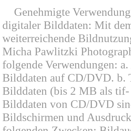
8.
Genehmigte Verwendunge
digitaler Bilddaten: Mit dem
weiterreichende Bildnutzung
Micha Pawlitzki Photograph
folgende Verwendungen: a. 
Bilddaten auf CD/DVD. b. 
Bilddaten (bis 2 MB als tif
Bilddaten von CD/DVD sind
Bildschirmen und Ausdruck
folgenden Zwecken: Bildaus