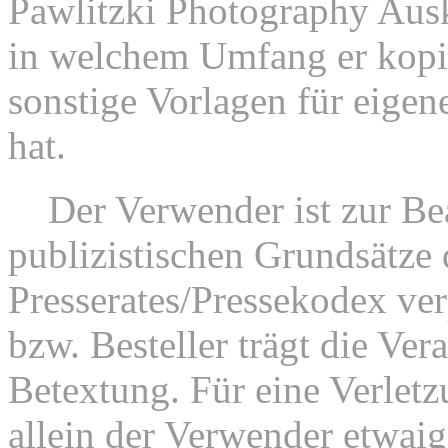
Pawlitzki Photography Ausk
in welchem Umfang er kopie
sonstige Vorlagen für eigen
hat.
3.
Der Verwender ist zur Be
publizistischen Grundsätze
Presserates/Pressekodex ver
bzw. Besteller trägt die Ver
Betextung. Für eine Verletz
allein der Verwender etwai