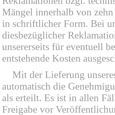
Reklamationen bzgl. technis
Mängel innerhalb von zehn
in schriftlicher Form. Bei u
diesbezüglicher Reklamation
unsererseits für eventuell b
entstehende Kosten ausgesc
5.
Mit der Lieferung unseres
automatisch die Genehmigu
als erteilt. Es ist in allen F
Freigabe vor Veröffentlichu