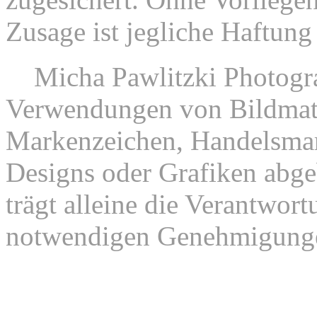
Zusage ist jegliche Haftung
9.
Micha Pawlitzki Photograp
Verwendungen von Bildmate
Markenzeichen, Handelsmar
Designs oder Grafiken abgeb
trägt alleine die Verantwor
notwendigen Genehmigung