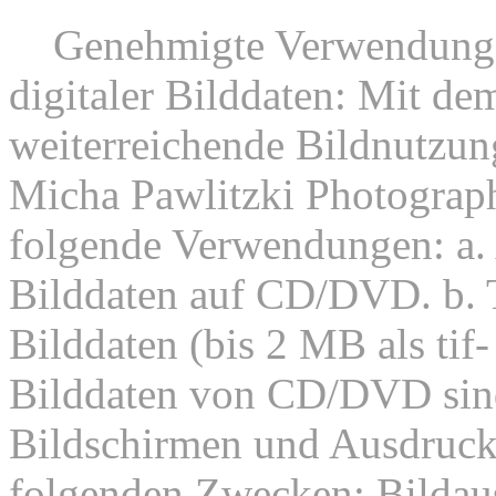
8.
Genehmigte Verwendunge
digitaler Bilddaten: Mit dem
weiterreichende Bildnutzung
Micha Pawlitzki Photograph
folgende Verwendungen: a. 
Bilddaten auf CD/DVD. b. 
Bilddaten (bis 2 MB als tif
Bilddaten von CD/DVD sind
Bildschirmen und Ausdruck
folgenden Zwecken: Bildaus