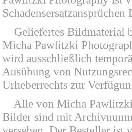
Schadensersatzansprüchen Dri
7.
Geliefertes Bildmaterial
Micha Pawlitzki Photograph
wird ausschließlich tempor
Ausübung von Nutzungsrec
Urheberrechts zur Verfügung
8.
Alle von Micha Pawlitzki
Bilder sind mit Archivnum
versehen. Der Besteller ist 