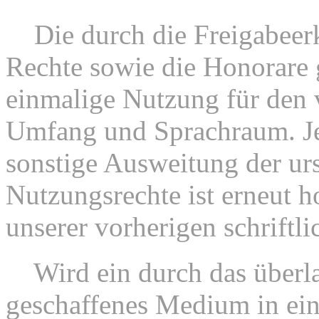
4.
Die durch die Freigabeer
Rechte sowie die Honorare g
einmalige Nutzung für den
Umfang und Sprachraum. Je
sonstige Ausweitung der ur
Nutzungsrechte ist erneut h
unserer vorherigen schrift
5.
Wird ein durch das überla
geschaffenes Medium in e