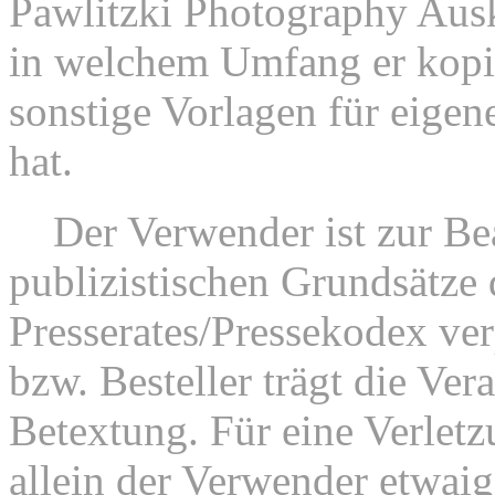
Pawlitzki Photography Ausk
in welchem Umfang er kopie
sonstige Vorlagen für eigen
hat.
3.
Der Verwender ist zur Be
publizistischen Grundsätze
Presserates/Pressekodex ver
bzw. Besteller trägt die Ver
Betextung. Für eine Verletz
allein der Verwender etwai