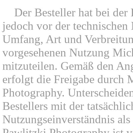
6.
Der Besteller hat bei der 
jedoch vor der technischen
Umfang, Art und Verbreitun
vorgesehenen Nutzung Mich
mitzuteilen. Gemäß den Ang
erfolgt die Freigabe durch 
Photography. Unterscheiden
Bestellers mit der tatsächli
Nutzungseinverständnis als 
Pawlitzki Photography ist 