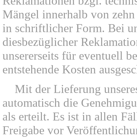
Reklamationen bzgl. technis
Mängel innerhalb von zehn
in schriftlicher Form. Bei u
diesbezüglicher Reklamation
unsererseits für eventuell b
entstehende Kosten ausgesc
5.
Mit der Lieferung unseres
automatisch die Genehmigu
als erteilt. Es ist in allen F
Freigabe vor Veröffentlichu