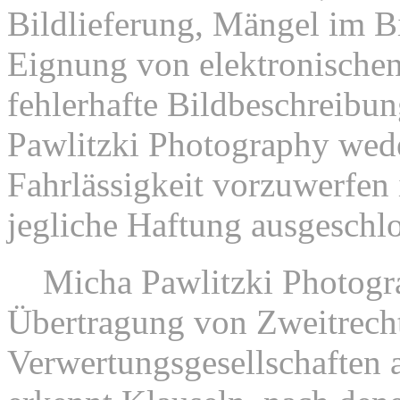
Bildlieferung, Mängel im Bi
Eignung von elektronischen
fehlerhafte Bildbeschreibu
Pawlitzki Photography wede
Fahrlässigkeit vorzuwerfen i
jegliche Haftung ausgeschl
6.
Micha Pawlitzki Photogra
Übertragung von Zweitrech
Verwertungsgesellschaften a