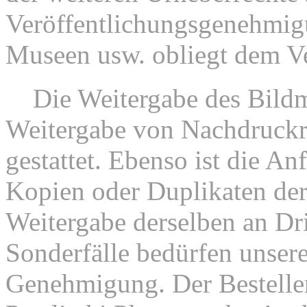
Veröffentlichungsgenehmi
Museen usw. obliegt dem V
2.
Die Weitergabe des Bildm
Weitergabe von Nachdruckrec
gestattet. Ebenso ist die An
Kopien oder Duplikaten der
Weitergabe derselben an Drit
Sonderfälle bedürfen unsere
Genehmigung. Der Besteller 