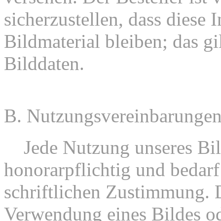
sicherzustellen, dass diese 
Bildmaterial bleiben; das gil
Bilddaten.
B. Nutzungsvereinbarunge
1.
Jede Nutzung unseres Bild
honorarpflichtig und bedarf
schriftlichen Zustimmung. D
Verwendung eines Bildes od