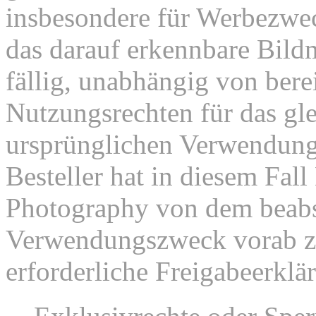
insbesondere für Werbezweck
das darauf erkennbare Bild
fällig, unabhängig von bere
Nutzungsrechten für das gl
ursprünglichen Verwendu
Besteller hat in diesem Fal
Photography von dem beabs
Verwendungszweck vorab zu
erforderliche Freigabeerklä