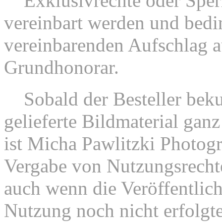
6.
Exklusivrechte oder Sper
vereinbart werden und bedi
vereinbarenden Aufschlag a
Grundhonorar.
7.
Sobald der Besteller beku
gelieferte Bildmaterial ganz
ist Micha Pawlitzki Photogr
Vergabe von Nutzungsrechte
auch wenn die Veröffentlic
Nutzung noch nicht erfolgte