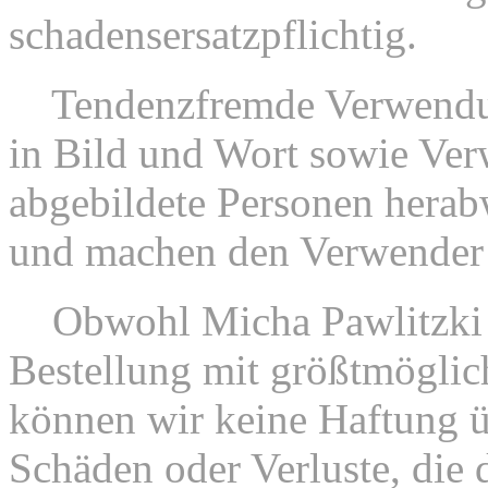
schadensersatzpflichtig.
4.
Tendenzfremde Verwendu
in Bild und Wort sowie Ve
abgebildete Personen herab
und machen den Verwender s
5.
Obwohl Micha Pawlitzki 
Bestellung mit größtmöglich
können wir keine Haftung ü
Schäden oder Verluste, die 