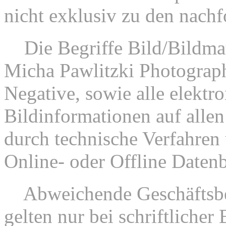
nicht exklusiv zu den nac
2.
Die Begriffe Bild/Bildmat
Micha Pawlitzki Photograp
Negative, sowie alle elektr
Bildinformationen auf allen
durch technische Verfahren 
Online- oder Offline Datenb
3.
Abweichende Geschäftsbe
gelten nur bei schriftliche