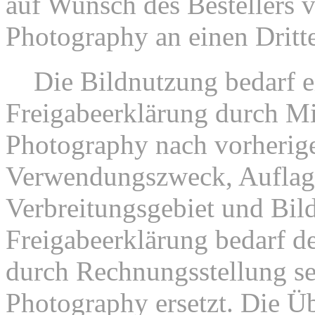
auf Wunsch des Bestellers 
Photography an einen Dritt
3.
Die Bildnutzung bedarf e
Freigabeerklärung durch Mi
Photography nach vorherig
Verwendungszweck, Auflag
Verbreitungsgebiet und Bil
Freigabeerklärung bedarf de
durch Rechnungsstellung se
Photography ersetzt. Die Üb