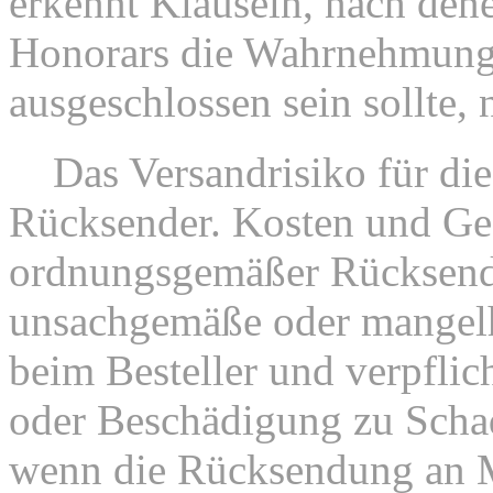
erkennt Klauseln, nach den
Honorars die Wahrnehmung 
ausgeschlossen sein sollte, 
7.
Das Versandrisiko für di
Rücksender. Kosten und Gef
ordnungsgemäßer Rücksend
unsachgemäße oder mangelh
beim Besteller und verpflich
oder Beschädigung zu Schad
wenn die Rücksendung an M