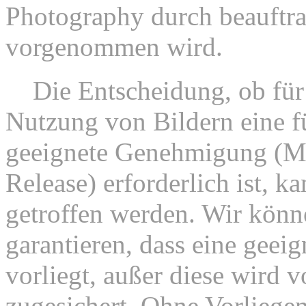
Photography durch beauftrag
vorgenommen wird.
8.
Die Entscheidung, ob für 
Nutzung von Bildern eine fu
geeignete Genehmigung (Mo
Release) erforderlich ist, k
getroffen werden. Wir könn
garantieren, dass eine geeig
vorliegt, außer diese wird vo
zugesichert. Ohne Vorliegen 