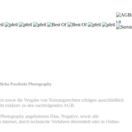
LB
Micha Pawlitzki Photography
en sowie die Vergabe von Nutzungsrechten erfolgen ausschließlich
 nicht exklusiv zu den nachfolgenden AGB.
i Photography angebotenen Dias, Negative, sowie alle
 Internet, durch technische Verfahren übermittelt oder in Online-