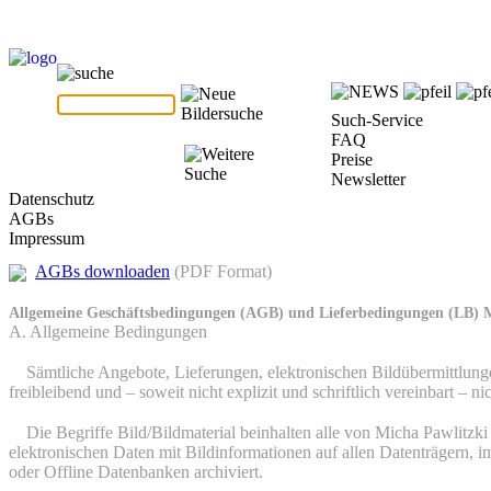
Such-Service
FAQ
Preise
Newsletter
Datenschutz
AGBs
Impressum
AGBs downloaden
(PDF Format)
Allgemeine Geschäftsbedingungen (AGB) und Lieferbedingungen (LB) 
A. Allgemeine Bedingungen
1.
Sämtliche Angebote, Lieferungen, elektronischen Bildübermittlung
freibleibend und – soweit nicht explizit und schriftlich vereinbart –
2.
Die Begriffe Bild/Bildmaterial beinhalten alle von Micha Pawlitzk
elektronischen Daten mit Bildinformationen auf allen Datenträgern, im
oder Offline Datenbanken archiviert.