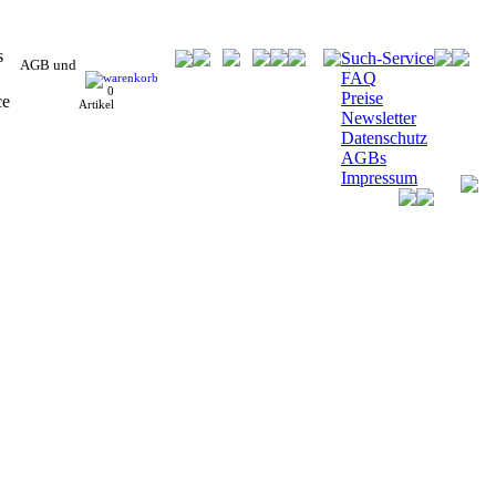
Such-Service
AGB und
FAQ
0
Preise
Artikel
Newsletter
Datenschutz
AGBs
Impressum