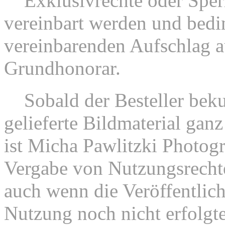
6.
Exklusivrechte oder Sper
vereinbart werden und bedi
vereinbarenden Aufschlag a
Grundhonorar.
7.
Sobald der Besteller beku
gelieferte Bildmaterial ganz
ist Micha Pawlitzki Photogr
Vergabe von Nutzungsrechte
auch wenn die Veröffentlic
Nutzung noch nicht erfolgte