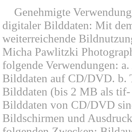
8.
Genehmigte Verwendunge
digitaler Bilddaten: Mit dem
weiterreichende Bildnutzung
Micha Pawlitzki Photograph
folgende Verwendungen: a. 
Bilddaten auf CD/DVD. b. 
Bilddaten (bis 2 MB als tif
Bilddaten von CD/DVD sind
Bildschirmen und Ausdruck
folgenden Zwecken: Bildaus