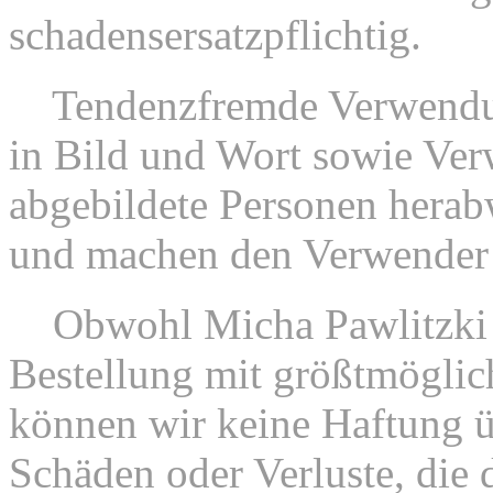
schadensersatzpflichtig.
4.
Tendenzfremde Verwendu
in Bild und Wort sowie Ve
abgebildete Personen herab
und machen den Verwender s
5.
Obwohl Micha Pawlitzki 
Bestellung mit größtmöglich
können wir keine Haftung ü
Schäden oder Verluste, die 