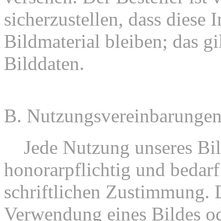
sicherzustellen, dass diese 
Bildmaterial bleiben; das gil
Bilddaten.
B. Nutzungsvereinbarunge
1.
Jede Nutzung unseres Bild
honorarpflichtig und bedarf
schriftlichen Zustimmung. D
Verwendung eines Bildes od