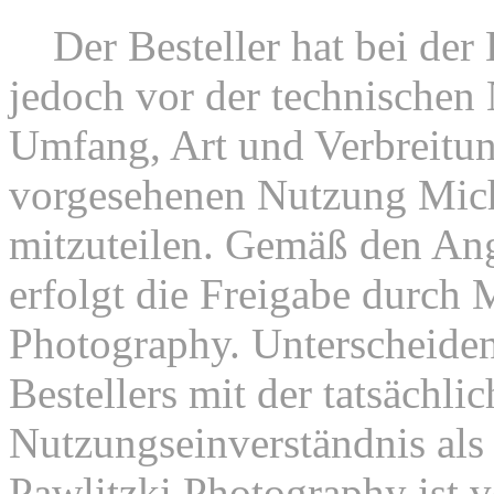
6.
Der Besteller hat bei der 
jedoch vor der technischen
Umfang, Art und Verbreitun
vorgesehenen Nutzung Mich
mitzuteilen. Gemäß den Ang
erfolgt die Freigabe durch 
Photography. Unterscheiden
Bestellers mit der tatsächli
Nutzungseinverständnis als 
Pawlitzki Photography ist 