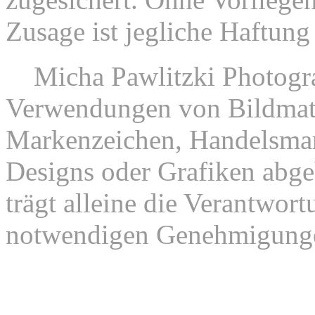
Zusage ist jegliche Haftung
9.
Micha Pawlitzki Photograp
Verwendungen von Bildmate
Markenzeichen, Handelsmar
Designs oder Grafiken abgeb
trägt alleine die Verantwor
notwendigen Genehmigung