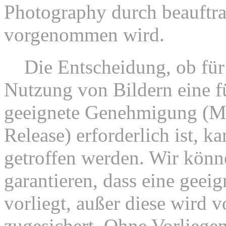
Photography durch beauftrag
vorgenommen wird.
8.
Die Entscheidung, ob für 
Nutzung von Bildern eine fu
geeignete Genehmigung (Mo
Release) erforderlich ist, k
getroffen werden. Wir könn
garantieren, dass eine geeig
vorliegt, außer diese wird vo
zugesichert. Ohne Vorliegen 