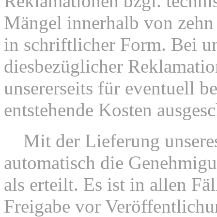
Reklamationen bzgl. technis
Mängel innerhalb von zehn
in schriftlicher Form. Bei u
diesbezüglicher Reklamation
unsererseits für eventuell b
entstehende Kosten ausgesc
5.
Mit der Lieferung unseres
automatisch die Genehmigu
als erteilt. Es ist in allen F
Freigabe vor Veröffentlichu