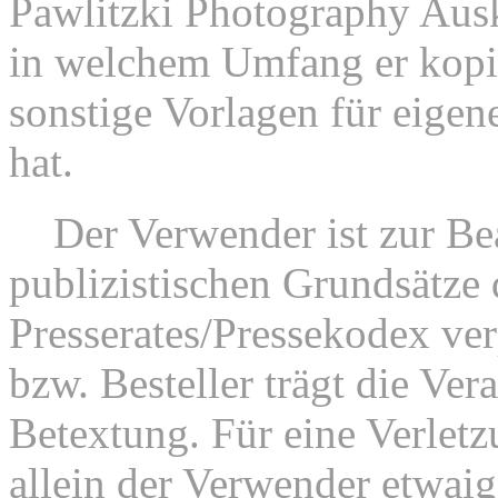
Pawlitzki Photography Ausk
in welchem Umfang er kopie
sonstige Vorlagen für eigen
hat.
3.
Der Verwender ist zur Be
publizistischen Grundsätze
Presserates/Pressekodex ver
bzw. Besteller trägt die Ver
Betextung. Für eine Verletz
allein der Verwender etwai