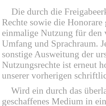
4.
Die durch die Freigabeer
Rechte sowie die Honorare g
einmalige Nutzung für den
Umfang und Sprachraum. Je
sonstige Ausweitung der ur
Nutzungsrechte ist erneut h
unserer vorherigen schrift
5.
Wird ein durch das überla
geschaffenes Medium in e