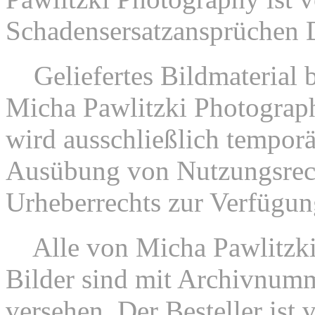
Schadensersatzansprüchen Dri
7.
Geliefertes Bildmaterial
Micha Pawlitzki Photograph
wird ausschließlich tempor
Ausübung von Nutzungsrec
Urheberrechts zur Verfügung
8.
Alle von Micha Pawlitzki
Bilder sind mit Archivnum
versehen. Der Besteller ist 