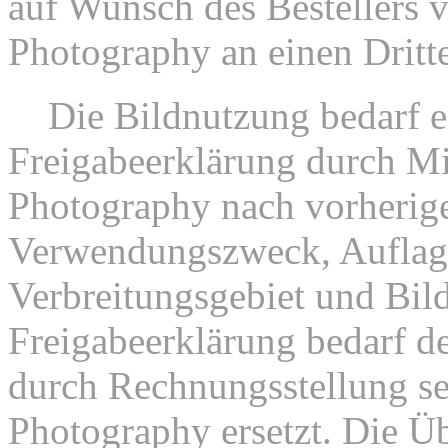
auf Wunsch des Bestellers 
Photography an einen Dritt
3.
Die Bildnutzung bedarf e
Freigabeerklärung durch Mi
Photography nach vorherig
Verwendungszweck, Auflag
Verbreitungsgebiet und Bil
Freigabeerklärung bedarf de
durch Rechnungsstellung se
Photography ersetzt. Die Üb