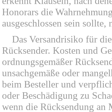
erkennt Klauseln, nach den
Honorars die Wahrnehmung 
ausgeschlossen sein sollte, 
7.
Das Versandrisiko für di
Rücksender. Kosten und Gef
ordnungsgemäßer Rücksend
unsachgemäße oder mangelh
beim Besteller und verpflich
oder Beschädigung zu Schad
wenn die Rücksendung an M