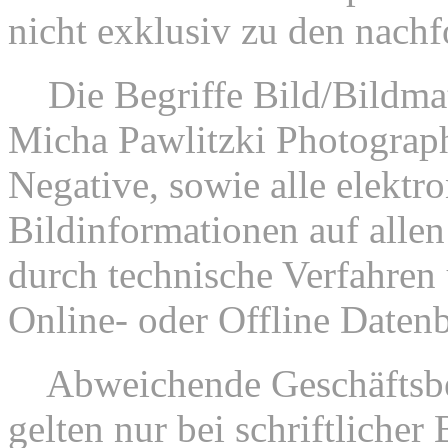
nicht exklusiv zu den nac
2.
Die Begriffe Bild/Bildmat
Micha Pawlitzki Photograp
Negative, sowie alle elektr
Bildinformationen auf allen
durch technische Verfahren 
Online- oder Offline Datenb
3.
Abweichende Geschäftsbe
gelten nur bei schriftliche