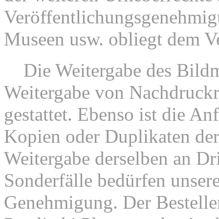
Veröffentlichungsgenehmi
Museen usw. obliegt dem V
2.
Die Weitergabe des Bildm
Weitergabe von Nachdruckrec
gestattet. Ebenso ist die An
Kopien oder Duplikaten der
Weitergabe derselben an Drit
Sonderfälle bedürfen unsere
Genehmigung. Der Besteller 