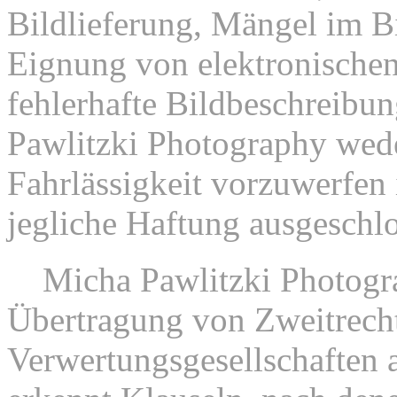
Bildlieferung, Mängel im Bi
Eignung von elektronischen
fehlerhafte Bildbeschreibu
Pawlitzki Photography wede
Fahrlässigkeit vorzuwerfen i
jegliche Haftung ausgeschl
6.
Micha Pawlitzki Photogra
Übertragung von Zweitrech
Verwertungsgesellschaften a