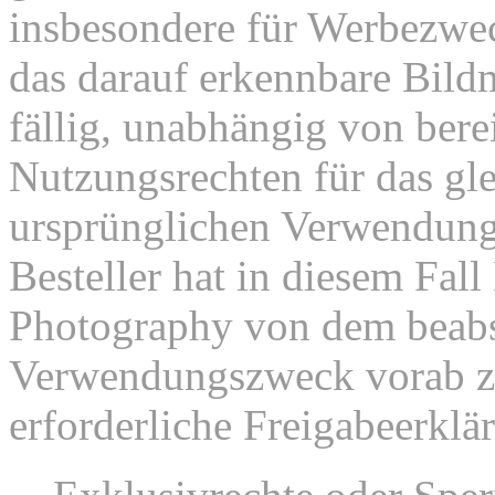
insbesondere für Werbezweck
das darauf erkennbare Bild
fällig, unabhängig von bere
Nutzungsrechten für das gl
ursprünglichen Verwendu
Besteller hat in diesem Fal
Photography von dem beabs
Verwendungszweck vorab zu
erforderliche Freigabeerklä