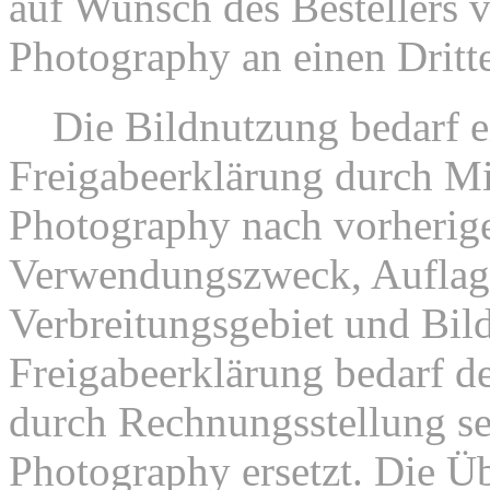
auf Wunsch des Bestellers 
Photography an einen Dritt
3.
Die Bildnutzung bedarf e
Freigabeerklärung durch Mi
Photography nach vorherig
Verwendungszweck, Auflag
Verbreitungsgebiet und Bil
Freigabeerklärung bedarf de
durch Rechnungsstellung se
Photography ersetzt. Die Üb