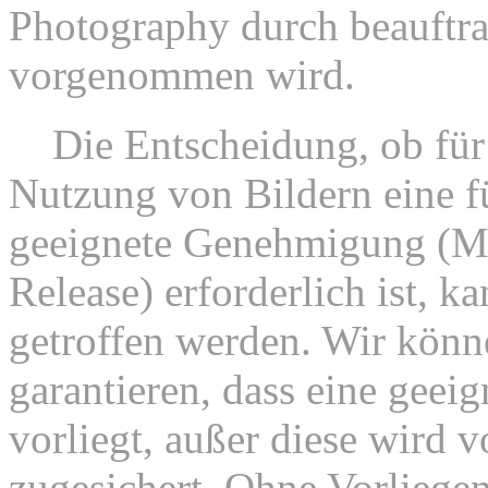
Photography durch beauftrag
vorgenommen wird.
8.
Die Entscheidung, ob für 
Nutzung von Bildern eine fu
geeignete Genehmigung (Mo
Release) erforderlich ist, k
getroffen werden. Wir könn
garantieren, dass eine geeig
vorliegt, außer diese wird vo
zugesichert. Ohne Vorliegen 