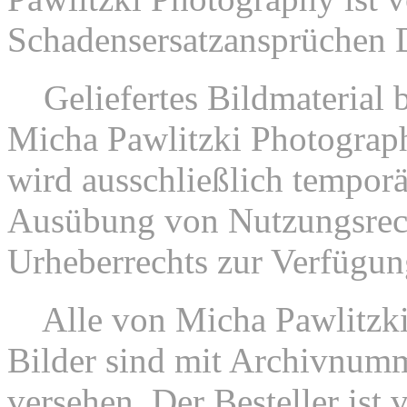
Schadensersatzansprüchen Dri
7.
Geliefertes Bildmaterial
Micha Pawlitzki Photograph
wird ausschließlich tempor
Ausübung von Nutzungsrec
Urheberrechts zur Verfügung
8.
Alle von Micha Pawlitzki
Bilder sind mit Archivnum
versehen. Der Besteller ist 