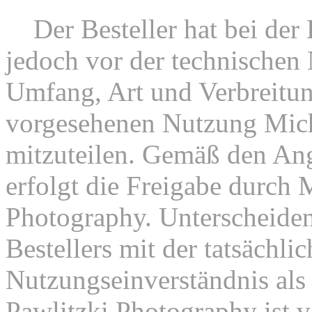
6.
Der Besteller hat bei der 
jedoch vor der technischen
Umfang, Art und Verbreitun
vorgesehenen Nutzung Mich
mitzuteilen. Gemäß den Ang
erfolgt die Freigabe durch 
Photography. Unterscheiden
Bestellers mit der tatsächli
Nutzungseinverständnis als 
Pawlitzki Photography ist 