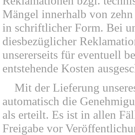
Reklamationen bzgl. technis
Mängel innerhalb von zehn
in schriftlicher Form. Bei u
diesbezüglicher Reklamation
unsererseits für eventuell b
entstehende Kosten ausgesc
5.
Mit der Lieferung unseres
automatisch die Genehmigu
als erteilt. Es ist in allen F
Freigabe vor Veröffentlichu