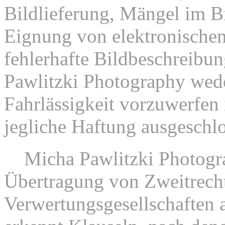
Bildlieferung, Mängel im Bi
Eignung von elektronischen
fehlerhafte Bildbeschreibu
Pawlitzki Photography wede
Fahrlässigkeit vorzuwerfen i
jegliche Haftung ausgeschl
6.
Micha Pawlitzki Photogra
Übertragung von Zweitrech
Verwertungsgesellschaften a