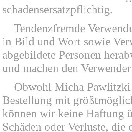
schadensersatzpflichtig.
4.
Tendenzfremde Verwendu
in Bild und Wort sowie Ve
abgebildete Personen herab
und machen den Verwender s
5.
Obwohl Micha Pawlitzki 
Bestellung mit größtmöglich
können wir keine Haftung ü
Schäden oder Verluste, die 