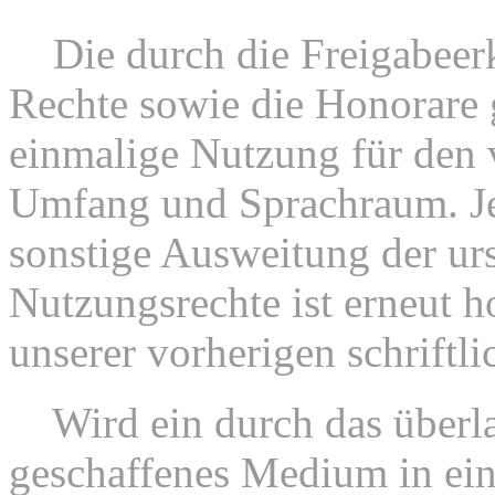
4.
Die durch die Freigabeer
Rechte sowie die Honorare g
einmalige Nutzung für den
Umfang und Sprachraum. Je
sonstige Ausweitung der ur
Nutzungsrechte ist erneut h
unserer vorherigen schrift
5.
Wird ein durch das überla
geschaffenes Medium in e