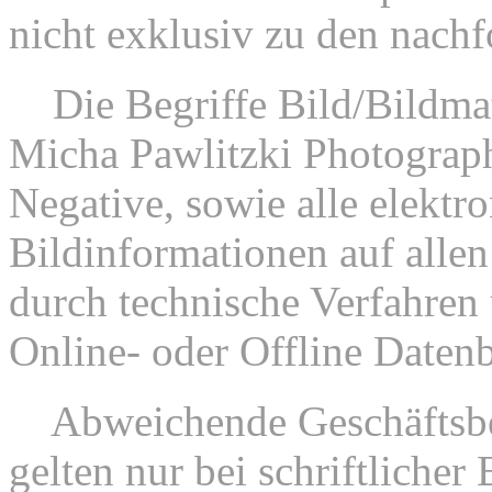
nicht exklusiv zu den nac
2.
Die Begriffe Bild/Bildmat
Micha Pawlitzki Photograp
Negative, sowie alle elektr
Bildinformationen auf allen
durch technische Verfahren 
Online- oder Offline Datenb
3.
Abweichende Geschäftsbe
gelten nur bei schriftliche