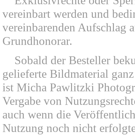
6.
Exklusivrechte oder Sper
vereinbart werden und bedi
vereinbarenden Aufschlag a
Grundhonorar.
7.
Sobald der Besteller beku
gelieferte Bildmaterial ganz
ist Micha Pawlitzki Photogr
Vergabe von Nutzungsrechte
auch wenn die Veröffentlic
Nutzung noch nicht erfolgte