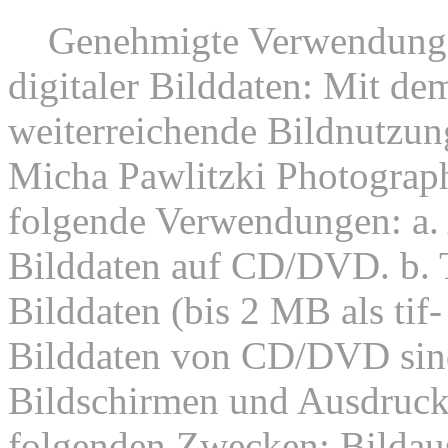
8.
Genehmigte Verwendunge
digitaler Bilddaten: Mit dem
weiterreichende Bildnutzung
Micha Pawlitzki Photograph
folgende Verwendungen: a. 
Bilddaten auf CD/DVD. b. 
Bilddaten (bis 2 MB als tif
Bilddaten von CD/DVD sind
Bildschirmen und Ausdruck
folgenden Zwecken: Bildaus