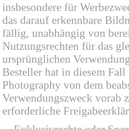
insbesondere für Werbezweck
das darauf erkennbare Bild
fällig, unabhängig von bere
Nutzungsrechten für das gl
ursprünglichen Verwendu
Besteller hat in diesem Fal
Photography von dem beabs
Verwendungszweck vorab zu
erforderliche Freigabeerklä