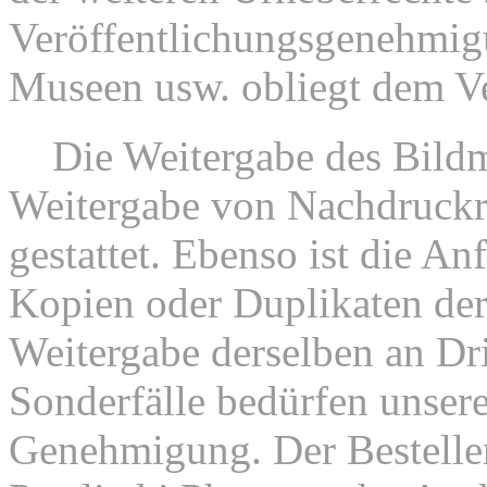
Veröffentlichungsgenehmi
Museen usw. obliegt dem V
2.
Die Weitergabe des Bildm
Weitergabe von Nachdruckrec
gestattet. Ebenso ist die An
Kopien oder Duplikaten der
Weitergabe derselben an Drit
Sonderfälle bedürfen unsere
Genehmigung. Der Besteller 