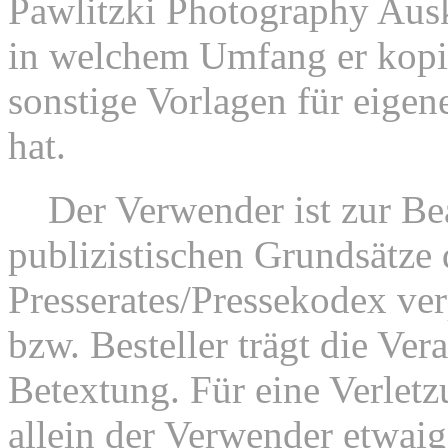
Pawlitzki Photography Ausk
in welchem Umfang er kopie
sonstige Vorlagen für eigen
hat.
3.
Der Verwender ist zur Be
publizistischen Grundsätze
Presserates/Pressekodex ver
bzw. Besteller trägt die Ver
Betextung. Für eine Verletz
allein der Verwender etwai