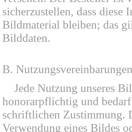
sicherzustellen, dass diese 
Bildmaterial bleiben; das gil
Bilddaten.
B. Nutzungsvereinbarunge
1.
Jede Nutzung unseres Bild
honorarpflichtig und bedarf
schriftlichen Zustimmung. D
Verwendung eines Bildes od