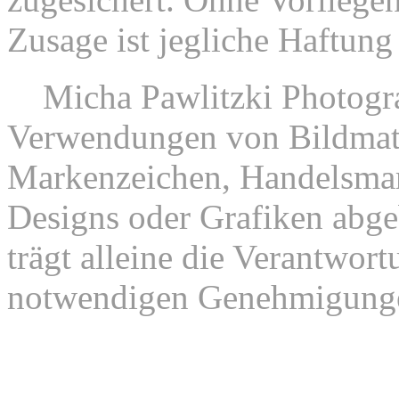
Zusage ist jegliche Haftung
9.
Micha Pawlitzki Photograp
Verwendungen von Bildmate
Markenzeichen, Handelsmar
Designs oder Grafiken abgeb
trägt alleine die Verantwor
notwendigen Genehmigung