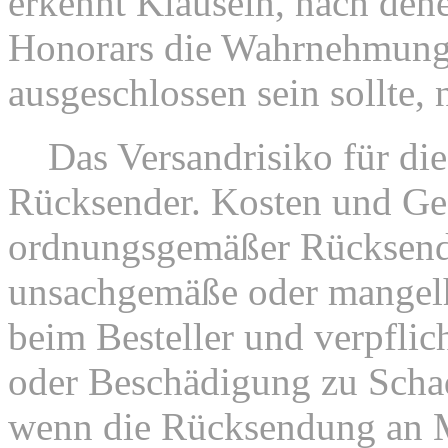
erkennt Klauseln, nach den
Honorars die Wahrnehmung 
ausgeschlossen sein sollte, 
7.
Das Versandrisiko für di
Rücksender. Kosten und Gef
ordnungsgemäßer Rücksend
unsachgemäße oder mangelh
beim Besteller und verpflich
oder Beschädigung zu Schad
wenn die Rücksendung an M